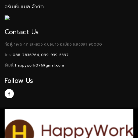
อร์เนชั่นเเนล จำกัด
Contact Us
ที่อยู่: 19/6 ถ.ทะเลหลวง ต.บ่อยาง อ.เมือง จ.สงขลา 90000
โทร:
088-7836764
,
099-939-5397
อีเมล์:
Happywork071@gmail.com
Follow Us