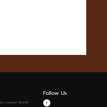
Follow Us
อ.เมือง จ.สงขลา 90000