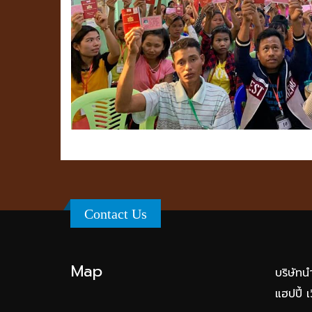
Contact Us
Map
บริษัท
แฮปปี้ เ