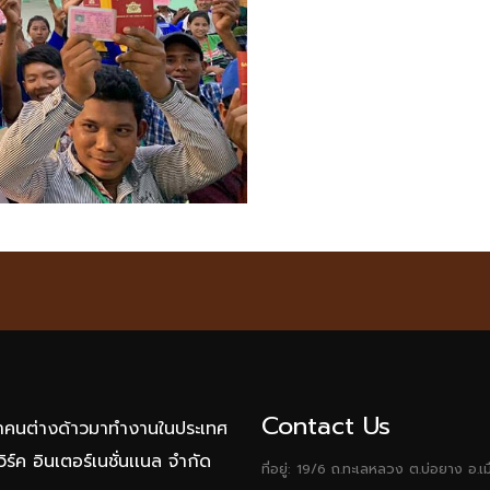
Contact Us
นำคนต่างด้าวมาทำงานในประเทศ
วิร์ค อินเตอร์เนชั่นเเนล จำกัด
ที่อยู่: 19/6 ถ.ทะเลหลวง ต.บ่อยาง 