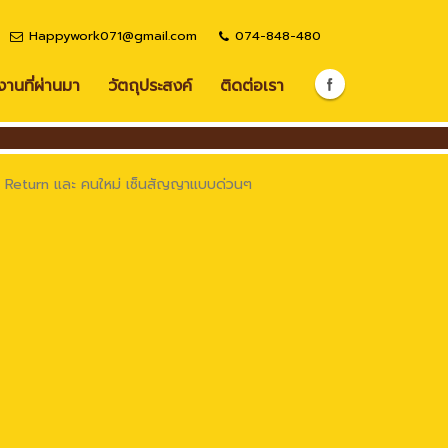
Happywork071@gmail.com
074-848-480
านที่ผ่านมา
วัตถุประสงค์
ติดต่อเรา