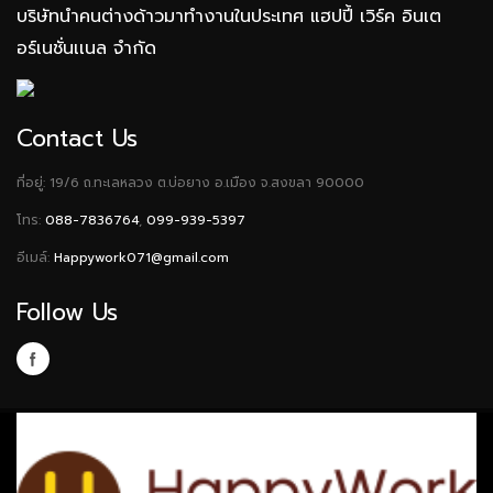
บริษัทนำคนต่างด้าวมาทำงานในประเทศ แฮปปี้ เวิร์ค อินเต
อร์เนชั่นเเนล จำกัด
Contact Us
ที่อยู่: 19/6 ถ.ทะเลหลวง ต.บ่อยาง อ.เมือง จ.สงขลา 90000
โทร:
088-7836764
,
099-939-5397
อีเมล์:
Happywork071@gmail.com
Follow Us