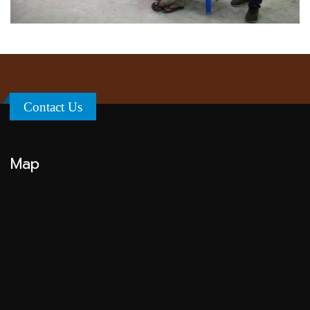
Contact Us
Map