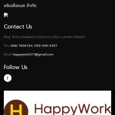
อร์เนชั่นเเนล จำกัด
Contact Us
ที่อยู่: 19/6 ถ.ทะเลหลวง ต.บ่อยาง อ.เมือง จ.สงขลา 90000
โทร:
088-7836764
,
099-939-5397
อีเมล์:
Happywork071@gmail.com
Follow Us