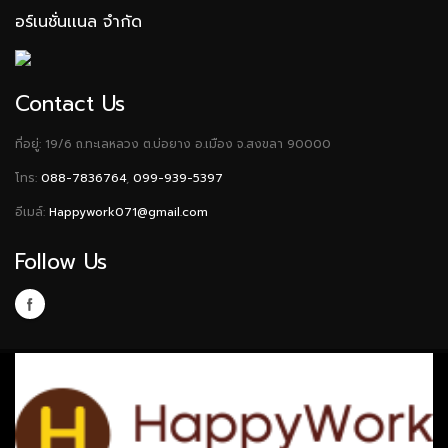
อร์เนชั่นเเนล จำกัด
Contact Us
ที่อยู่: 19/6 ถ.ทะเลหลวง ต.บ่อยาง อ.เมือง จ.สงขลา 90000
โทร:
088-7836764
,
099-939-5397
อีเมล์:
Happywork071@gmail.com
Follow Us